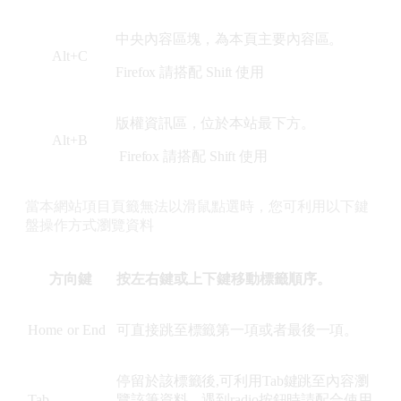
中央內容區塊，為本頁主要內容區。
Alt+C
Firefox 請搭配 Shift 使用
版權資訊區，位於本站最下方。
Alt+B
Firefox 請搭配 Shift 使用
當本網站項目頁籤無法以滑鼠點選時，您可利用以下鍵
盤操作方式瀏覽資料
方向鍵
按左右鍵或上下鍵移動標籤順序。
Home or End
可直接跳至標籤第一項或者最後一項。
停留於該標籤後,可利用Tab鍵跳至內容瀏
Tab
覽該筆資料，遇到radio按鈕時請配合使用