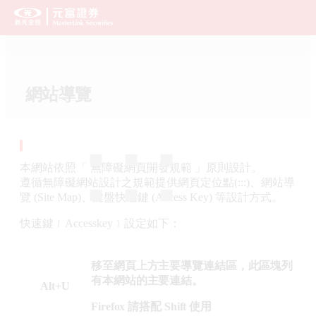
跳到主要內容
網站導覽
本網站依照「 無障礙網頁開發規範 」原則設計。
遵循無障礙網站設計之規範提供網頁定位點(:::)、網站導
覽 (Site Map)、鍵盤快速鍵 (Access Key) 等設計方式。
快速鍵﹝Accesskey﹞設定如下：
移至網頁上方主要導覽連結區，此區塊列
有本網站的主要連結。
Alt+U
Firefox 請搭配 Shift 使用